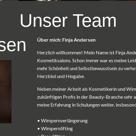
Unser Team
rsen
Über mich: Finja Andersen
Herzlich willkommen! Mein Name ist Finja Anders
Kosmetiksalons. Schon immer war es meine Lei
mehr Schönheit und Selbstbewusstsein zu verhelf
Herzblut und Hingabe.
Neben meiner Arbeit als Kosmetikerin und Wimpe
zukünftigen Profis in der Beauty-Branche sehr 
meine Erfahrung in Schulungen weiter, insbesond
• Wimpernverlängerung
• Wimpernlifting