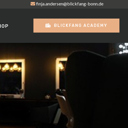
finja.andersen@blickfang-bonn.de
BLICKFANG ACADEMY
HOP