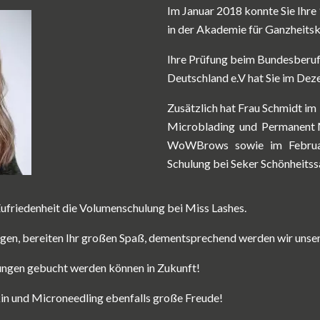
Im Januar 2018
konnte Sie Ihr
in der Akademie für Ganzheitsk
Ihre Prüfung beim Bundesberuf
Deutschland e.V hat Sie im D
Zusätzlich hat Frau Schmidt im
Microblading
und
Permanent
WoWBrows sowie im Februar
Schulung bei Seker Schönheitss
ufriedenheit die Volumenschulung bei Miss Lashes.
n, bereiten Ihr großen Spaß, dementsprechend werden wir unser
ungen gebucht werden können in Zukunft!
in und Microneedling ebenfalls große Freude!