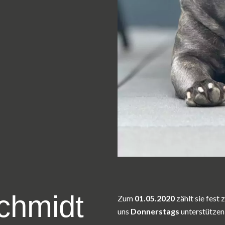
chmidt
Zum
01.05.2020
zählt sie fest
uns
Donnerstags
unterstützen