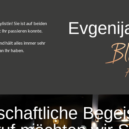
Evgenij
istin! Sie ist auf beiden
 Ihr passieren konnte.
und hält alles immer sehr
n Ihr haben.
schaftliche Begei