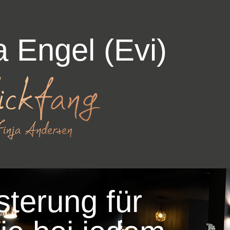
a Engel (Evi)
sterung für