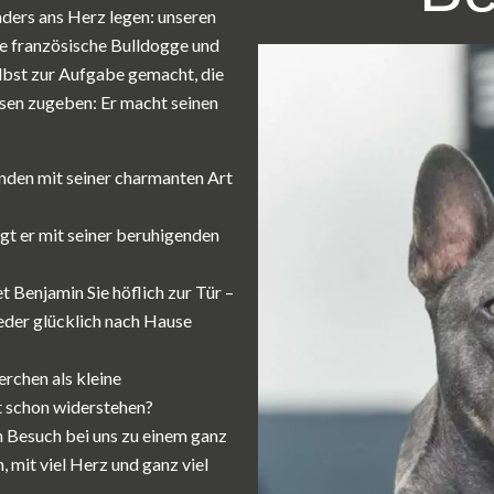
ders ans Herz legen: unseren
ne französische Bulldogge und
selbst zur Aufgabe gemacht, die
en zugeben: Er macht seinen
den mit seiner charmanten Art
gt er mit seiner beruhigenden
 Benjamin Sie höflich zur Tür –
ieder glücklich nach Hause
rchen als kleine
 schon widerstehen?
n Besuch bei uns zu einem ganz
 mit viel Herz und ganz viel