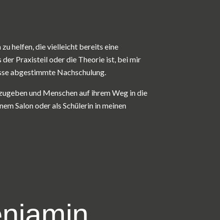
zu helfen, die vielleicht bereits eine
der Praxisteil oder die Theorie ist, bei mir
fnisse abgestimmte Nachschulung.
rzugeben und Menschen auf ihrem Weg in die
nem Salon oder als Schülerin in meinen
njamin