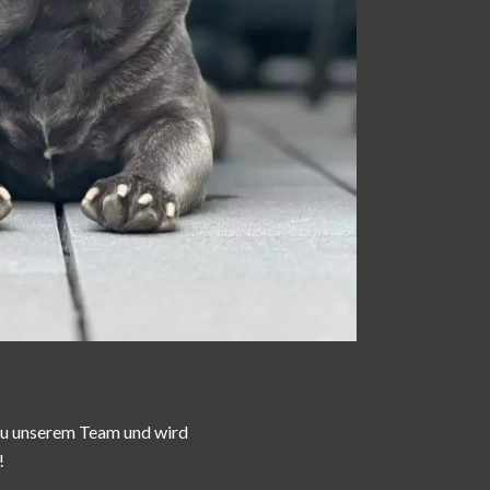
 zu unserem
Team und wird
!