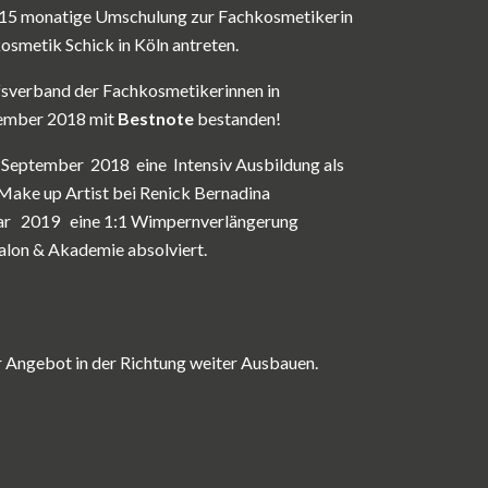
e 15 monatige Umschulung zur Fachkosmetikerin
osmetik Schick in Köln antreten.
sverband der Fachkosmetikerinnen in
ezember 2018
mit
Bestnote
bestanden!
September
2018
eine
Intensiv Ausbildung als
Make up Artist bei Renick Bernadina
 2019 eine 1:1 Wimpernverlängerung
alon & Akademie absolviert.
 Angebot in der Richtung weiter Ausbauen.