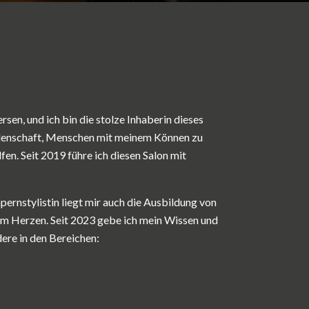
en, und ich bin die stolze Inhaberin dieses
denschaft, Menschen mit meinem Können zu
en. Seit 2019 führe ich diesen Salon mit
rnstylistin liegt mir auch die Ausbildung von
am Herzen. Seit 2023 gebe ich mein Wissen und
ere in den Bereichen: