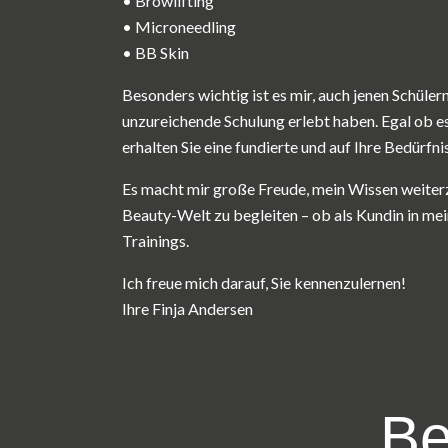
• Browlifting
• Microneedling
• BB Skin
Besonders wichtig ist es mir, auch jenen Schülern 
unzureichende Schulung erlebt haben. Egal ob es 
erhalten Sie eine fundierte und auf Ihre Bedür
Es macht mir große Freude, mein Wissen weite
Beauty-Welt zu begleiten – ob als Kundin in mei
Trainings.
Ich freue mich darauf, Sie kennenzulernen!
Ihre Finja Andersen
Be