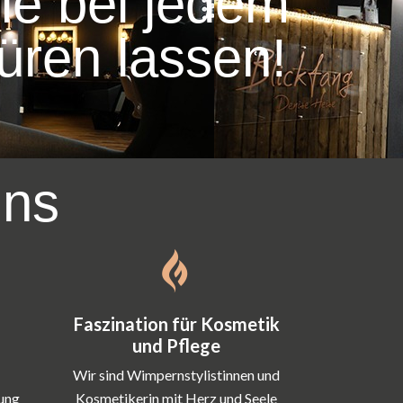
ie bei jedem
üren lassen!
uns
Faszination für Kosmetik
und Pflege
Wir sind Wimpernstylistinnen und
rung
Kosmetikerin mit Herz und Seele