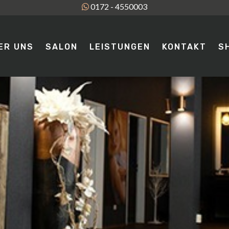
0172 - 4550003
ER UNS
SALON
LEISTUNGEN
KONTAKT
S