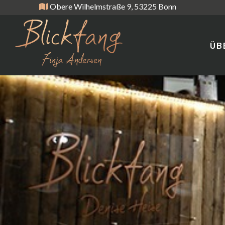
Obere Wilhelmstraße 9, 53225 Bonn
ÜB